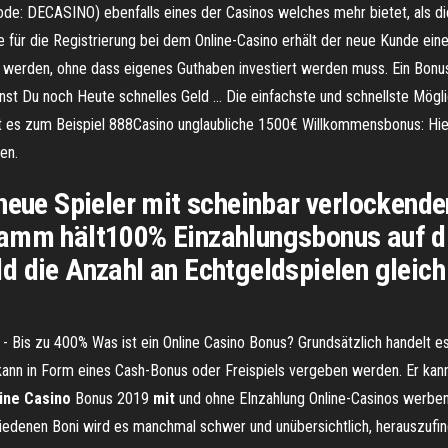
de: DECASINO) ebenfalls eines der Casinos welches mehr bietet, als die 
e für die Registrierung bei dem Online-Casino erhält der neue Kunde ei
werden, ohne dass eigenes Guthaben investiert werden muss. Ein Bonus 
st Du noch Heute schnelles Geld ... Die einfachste und schnellste Mögli
t es zum Beispiel 888Casino unglaubliche 1500€ Willkommensbonus: Hie
en.
neue Spieler mit scheinbar verlockende
amm hält100% Einzahlungsbonus auf die
d die Anzahl an Echtgeldspielen gleic
- Bis zu 400% Was ist ein Online Casino Bonus? Grundsätzlich handelt e
 kann in Form eines Cash-Bonus oder Freispiels vergeben werden. Er kan
ine
Casino
Bonus 2019
mit
und ohne EInzahlung Online-Casinos werben
iedenen Boni wird es manchmal schwer und unübersichtlich, herauszufin