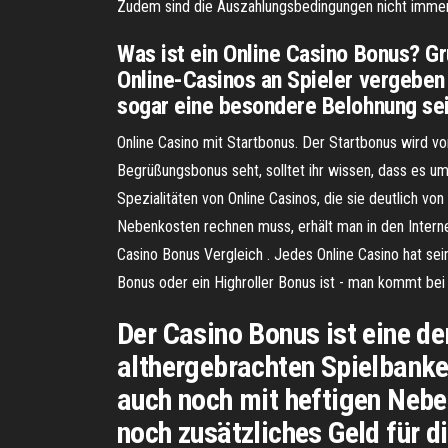
Zudem sind die Auszahlungsbedingungen nicht immer 
Was ist ein Online Casino Bonus? Gr
Online-Casinos an Spieler vergeben
sogar eine besondere Belohnung sein
Online Casino mit Startbonus. Der Startbonus wird
Begrüßungsbonus seht, solltet ihr wissen, dass es u
Spezialitäten von Online Casinos, die sie deutlich v
Nebenkosten rechnen muss, erhält man in den Internet
Casino Bonus Vergleich . Jedes Online Casino hat se
Bonus oder ein Highroller Bonus ist - man kommt bei 
Der Casino Bonus ist eine der
althergebrachten Spielbanke
auch noch mit heftigen Nebe
noch zusätzliches Geld für d