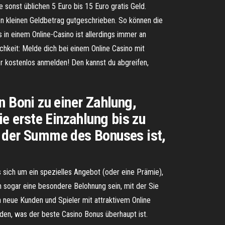
sonst üblichen 5 Euro bis 15 Euro gratis Geld.
nen kleinen Geldbetrag gutgeschrieben. So können die
in einem Online-Casino ist allerdings immer an
chkeit: Melde dich bei einem Online Casino mit
r kostenlos anmelden! Den kannst du abgreifen,
n Boni zu einer Zahlung,
 erste Einzahlung bis zu
h der Summe des Bonuses ist,
s sich um ein spezielles Angebot (oder eine Prämie),
n sogar eine besondere Belohnung sein, mit der Sie
 neue Kunden und Spieler mit attraktivem Online
den, was der beste Casino Bonus überhaupt ist.