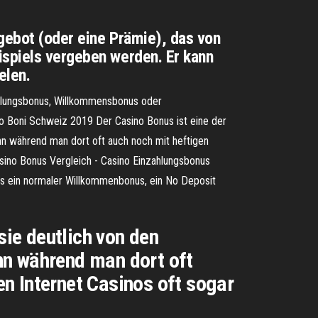
ngebot (oder eine Prämie), das von
ispiels vergeben werden. Er kann
elen.
ahlungsbonus, Willkommensbonus oder
no Boni Schweiz 2019 Der Casino Bonus ist eine der
enn während man dort oft auch noch mit heftigen
asino Bonus Vergleich - Casino Einzahlungsbonus
 es ein normaler Willkommenbonus, ein No Deposit
sie deutlich von den
nn während man dort oft
n Internet Casinos oft sogar