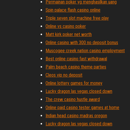
Permainan poker yg menghasilkan uang
Spin palace flash casino online
Triple seven slot machine free play
Online vs casino poker
Matt kirk poker net worth
Online casino with 300 no deposit bonus
Muscogee creek nation casino employment
Best online casino fast withdrawal
Palm beach casino theme parties
Cleos vip no deposit
Online lottery games for money
Lucky dragon las vegas closed down
The crew casino hustle award
Online paid casino tester games at home
Indian head casino madras oregon
Lucky dragon las vegas closed down